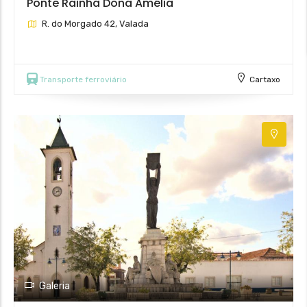
Ponte Rainha Dona Amélia
R. do Morgado 42, Valada
Transporte ferroviário
Cartaxo
Galeria