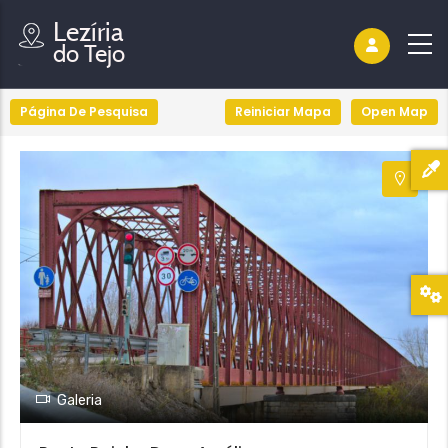
Página De Pesquisa
Reiniciar Mapa
Open Map
Galeria