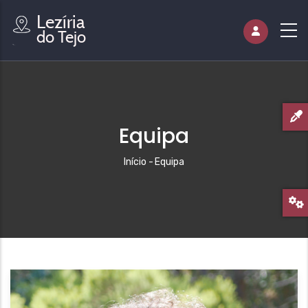
Equipa
Navegação
Início
-
Equipa
estrutural