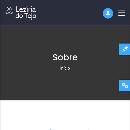
Sobre
Navegação
Início
estrutural