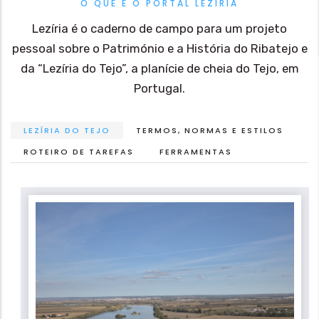
O QUE É O PORTAL LEZÍRIA
Lezíria é o caderno de campo para um projeto
pessoal sobre o Património e a História do Ribatejo e
da “Lezíria do Tejo”, a planície de cheia do Tejo, em
Portugal.
LEZÍRIA DO TEJO
TERMOS, NORMAS E ESTILOS
ROTEIRO DE TAREFAS
FERRAMENTAS