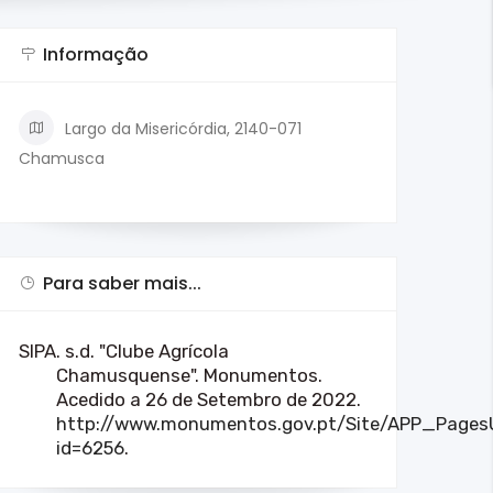
Informação
Largo da Misericórdia, 2140-071
Chamusca
Para saber mais...
SIPA. s.d. "Clube Agrícola
Chamusquense". Monumentos.
Acedido a 26 de Setembro de 2022.
http://www.monumentos.gov.pt/Site/APP_PagesU
id=6256
.