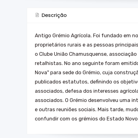
Descrição
Antigo Grémio Agrícola. Foi fundado em 
proprietários rurais e as pessoas princip
o Clube União Chamusquense, associação 
retalhistas. No ano seguinte foram emitido
Nova" para sede do Grémio, cuja construçã
publicados estatutos, definindo os objetiv
associados, defesa dos interesses agrícol
associados. O Grémio desenvolveu uma inte
e outras reuniões sociais. Mais tarde, mud
confundir com os grémios do Estado Novo