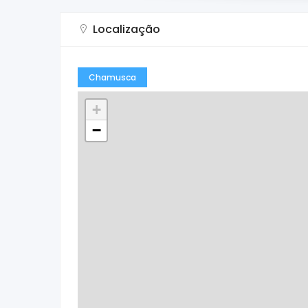
Localização
Chamusca
+
−