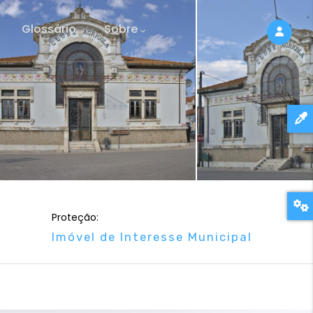
Glossário
Sobre
Proteção:
Imóvel de Interesse Municipal