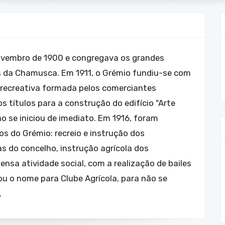
novembro de 1900 e congregava os grandes
ais da Chamusca. Em 1911, o Grémio fundiu-se com
recreativa formada pelos comerciantes
s títulos para a construção do edifício "Arte
o se iniciou de imediato. Em 1916, foram
os do Grémio: recreio e instrução dos
as do concelho, instrução agrícola dos
nsa atividade social, com a realização de bailes
ou o nome para Clube Agrícola, para não se
.