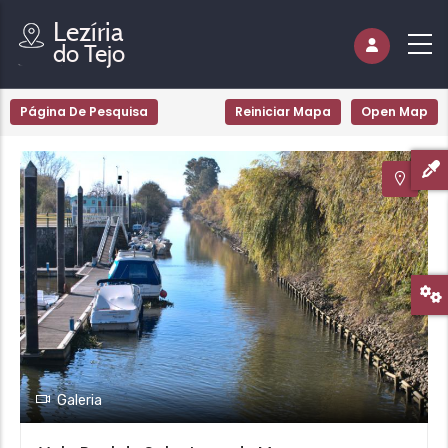
Página De Pesquisa
Reiniciar Mapa
Open Map
Galeria