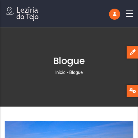
Blogue
Navegação
Início
-
Blogue
estrutural